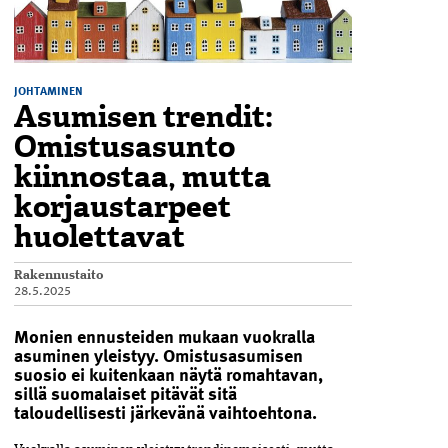
JOHTAMINEN
Asumisen trendit:
Omistusasunto
kiinnostaa, mutta
korjaustarpeet
huolettavat
Rakennustaito
28.5.2025
Monien ennusteiden mukaan vuokralla
asuminen yleistyy. Omistusasumisen
suosio ei kuitenkaan näytä romahtavan,
sillä suomalaiset pitävät sitä
taloudellisesti järkevänä vaihtoehtona.