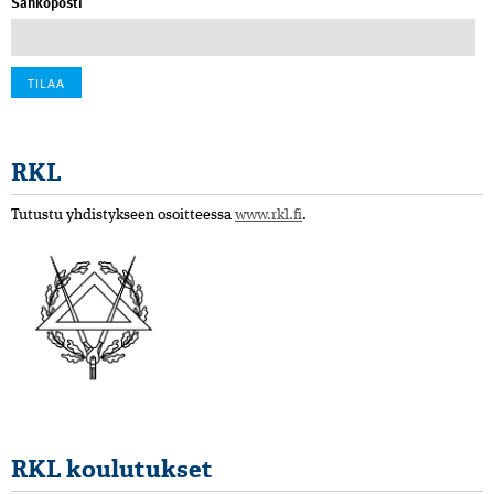
Sähköposti
RKL
Tutustu yhdistykseen osoitteessa
www.rkl.fi
.
RKL koulutukset