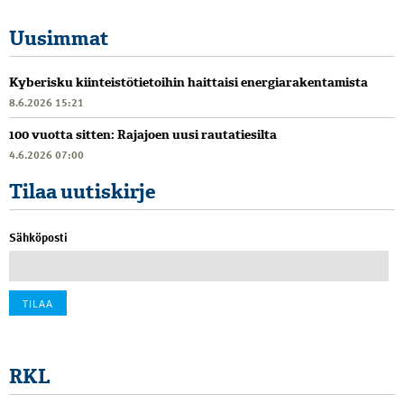
Uusimmat
Kyberisku kiinteistötietoihin haittaisi energiarakentamista
8.6.2026 15:21
100 vuotta sitten: Rajajoen uusi rautatiesilta
4.6.2026 07:00
Tilaa uutiskirje
Sähköposti
RKL