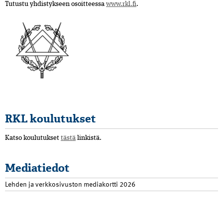
Tutustu yhdistykseen osoitteessa
www.rkl.fi
.
RKL koulutukset
Katso koulutukset
tästä
linkistä.
Mediatiedot
Lehden ja verkkosivuston mediakortti 2026