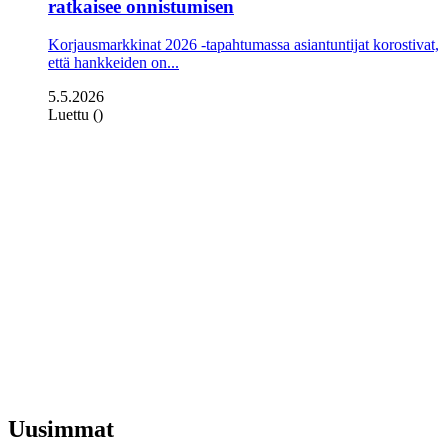
ratkaisee onnistumisen
Korjausmarkkinat 2026 -tapahtumassa asiantuntijat korostivat,
että hankkeiden on...
5.5.2026
Luettu ()
Uusimmat