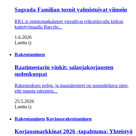
Sagrada Familian tornit valmistuivat viimein
RKL:n opintomatkalaiset vierailivat erikoisluvalla kirkon
kattotyömaalla Barcelo...
1.6.2026
Luettu ()
Rakentaminen
Raatimestarin vinkit: salaojakorjausten
sudenkuopat
Rakennuksen pohja- ja maarakenteet on suunniteltava siten,
että maasta rakenteis...
25.5.2026
Luettu ()
Rakentaminen
Korjausrakentaminen
Korjausmarkkinat 2026 -tapahtuma: Yhteistyö