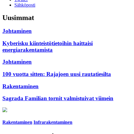
Sähköposti
Uusimmat
Johtaminen
Kyberisku kiinteistötietoihin haittaisi
energiarakentamista
Johtaminen
100 vuotta sitten: Rajajoen uusi rautatiesilta
Rakentaminen
Sagrada Familian tornit valmistuivat viimein
Rakentaminen
Infrarakentaminen