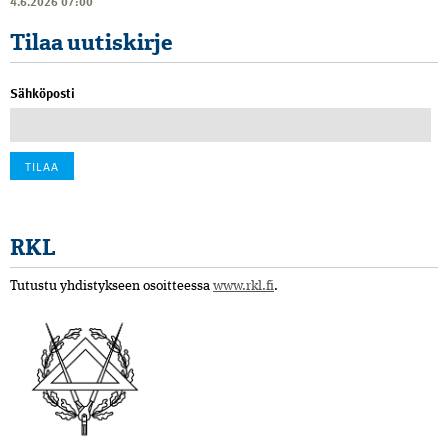
4.6.2026 07:00
Tilaa uutiskirje
Sähköposti
RKL
Tutustu yhdistykseen osoitteessa
www.rkl.fi
.